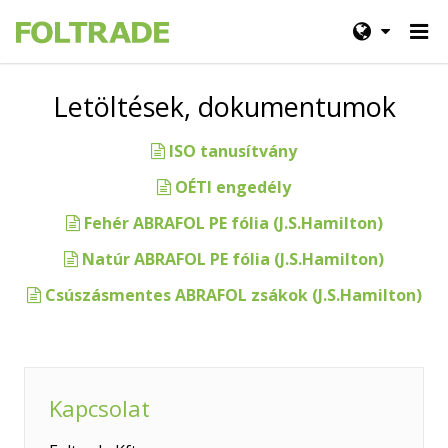
Letöltések, dokumentumok
ISO tanusítvány
OÉTI engedély
Fehér ABRAFOL PE fólia (J.S.Hamilton)
Natúr ABRAFOL PE fólia (J.S.Hamilton)
Csúszásmentes ABRAFOL zsákok (J.S.Hamilton)
Kapcsolat