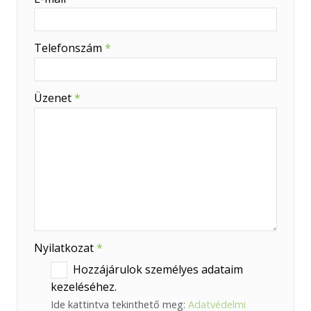
-
Telefonszám
*
-
Üzenet
*
-
-
-
Nyilatkozat
*
Hozzájárulok személyes adataim
kezeléséhez.
Ide kattintva tekinthető meg:
Adatvédelmi